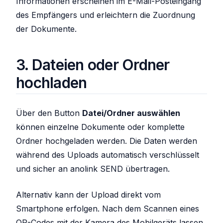
Informationen erscheinen im E-Mail-Posteingang
des Empfängers und erleichtern die Zuordnung
der Dokumente.
3. Dateien oder Ordner
hochladen
Über den Button
Datei/Ordner auswählen
können einzelne Dokumente oder komplette
Ordner hochgeladen werden. Die Daten werden
während des Uploads automatisch verschlüsselt
und sicher an anolink SEND übertragen.
Alternativ kann der Upload direkt vom
Smartphone erfolgen. Nach dem Scannen eines
QR-Codes mit der Kamera des Mobilgeräts lassen