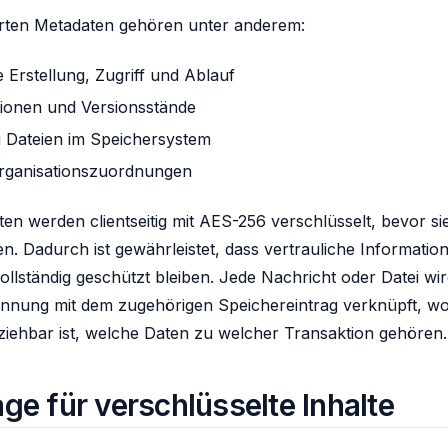
rten Metadaten gehören unter anderem:
e Erstellung, Zugriff und Ablauf
tionen und Versionsstände
 Dateien im Speichersystem
rganisationszuordnungen
en werden clientseitig mit AES-256 verschlüsselt, bevor si
n. Dadurch ist gewährleistet, dass vertrauliche Informati
llständig geschützt bleiben. Jede Nachricht oder Datei wi
Kennung mit dem zugehörigen Speichereintrag verknüpft, w
lziehbar ist, welche Daten zu welcher Transaktion gehören.
ge für verschlüsselte Inhalte