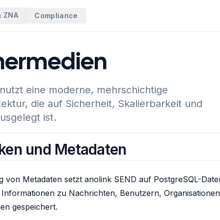
ZNA
Compliance
k
hermedien
nutzt eine moderne, mehrschichtige
ektur, die auf Sicherheit, Skalierbarkeit und
sgelegt ist.
ken und Metadaten
ng von Metadaten setzt anolink SEND auf PostgreSQL-Dat
e Informationen zu Nachrichten, Benutzern, Organisatione
en gespeichert.