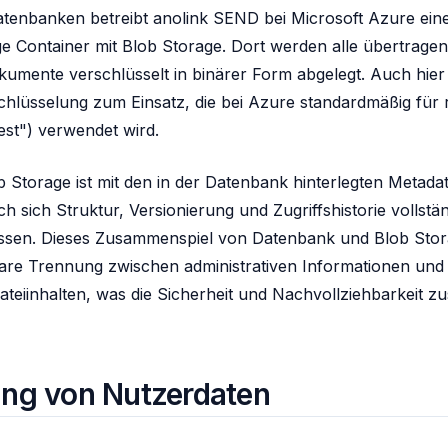
atenbanken betreibt anolink SEND bei Microsoft Azure ein
ge Container mit Blob Storage. Dort werden alle übertrage
kumente verschlüsselt in binärer Form abgelegt. Auch hie
chlüsselung zum Einsatz, die bei Azure standardmäßig für
est") verwendet wird.
b Storage ist mit den in der Datenbank hinterlegten Metada
h sich Struktur, Versionierung und Zugriffshistorie vollstä
assen. Dieses Zusammenspiel von Datenbank und Blob Sto
lare Trennung zwischen administrativen Informationen und
ateiinhalten, was die Sicherheit und Nachvollziehbarkeit zu
ng von Nutzerdaten