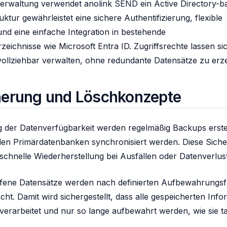
erwaltung verwendet anolink SEND ein Active Directory-ba
ktur gewährleistet eine sichere Authentifizierung, flexible
nd eine einfache Integration in bestehende
ichnisse wie Microsoft Entra ID. Zugriffsrechte lassen si
vollziehbar verwalten, ohne redundante Datensätze zu erz
herung und Löschkonzepte
g der Datenverfügbarkeit werden regelmäßig Backups erstell
 den Primärdatenbanken synchronisiert werden. Diese Sich
schnelle Wiederherstellung bei Ausfällen oder Datenverlust
ufene Datensätze werden nach definierten Aufbewahrungsf
cht. Damit wird sichergestellt, dass alle gespeicherten Inf
rarbeitet und nur so lange aufbewahrt werden, wie sie ta